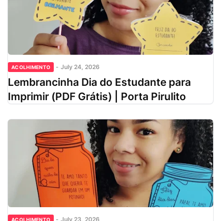
-
July 24, 2026
ACOLHIMENTO
Lembrancinha Dia do Estudante para
Imprimir (PDF Grátis) | Porta Pirulito
-
July 23, 2026
ACOLHIMENTO