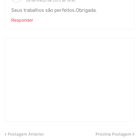
28 de março de 2023 às 18:42
Seus trabalhos são perfeitos.Obrigada.
Responder
Postagem Anterior
Próxima Postagem