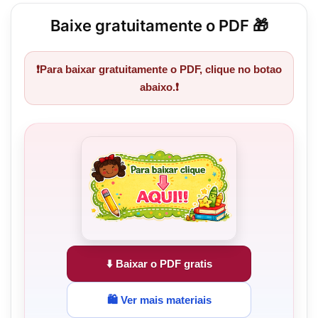
Baixe gratuitamente o PDF 🎁
❗Para baixar gratuitamente o PDF, clique no botao
abaixo.❗
⬇️ Baixar o PDF gratis
🛍️ Ver mais materiais