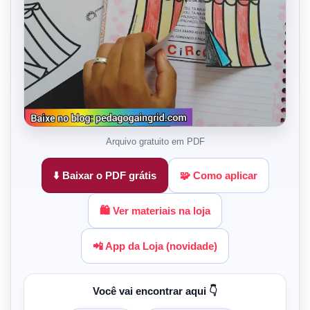
Arquivo gratuito em PDF
⬇️ Baixar o PDF grátis
🧩 Como aplicar
🛍️ Ver materiais na loja
📲 App da Loja (novidade)
Você vai encontrar aqui 👇