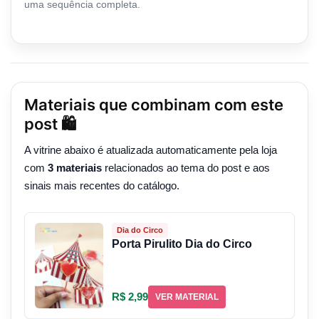
uma sequência completa.
Materiais que combinam com este
post 🛍️
A vitrine abaixo é atualizada automaticamente pela loja
com
3 materiais
relacionados ao tema do post e aos
sinais mais recentes do catálogo.
Dia do Circo
Porta Pirulito Dia do Circo
R$ 2,99
VER MATERIAL