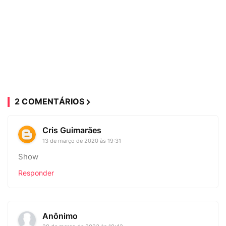
2 COMENTÁRIOS
Cris Guimarães
13 de março de 2020 às 19:31
Show
Responder
Anônimo