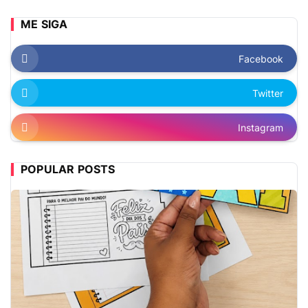
ME SIGA
Facebook
Twitter
Instagram
POPULAR POSTS